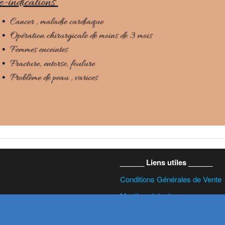
______ Liens utiles ______
Conditions Générales de Vente
Mentions Légales
Politique de confidentialité