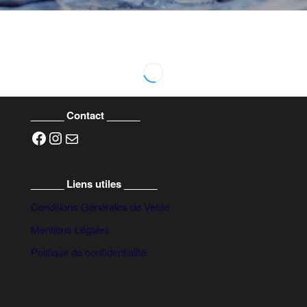
______ Contact ______
Facebook
Instagram
E-mail
______ Liens utiles ______
Conditions Générales de Vente
Mentions Légales
Politique de confidentialité