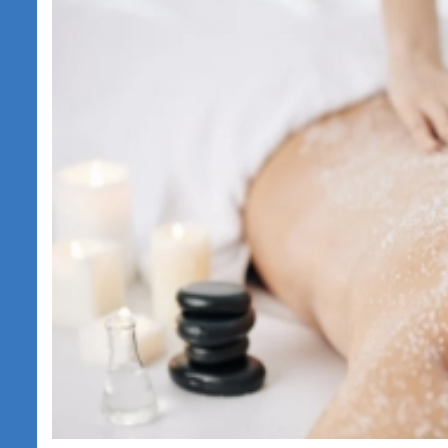
OLYMPIQUE (30 MIN
MASSAGE SPORTIF +
30 MIN FLOTTAISON)