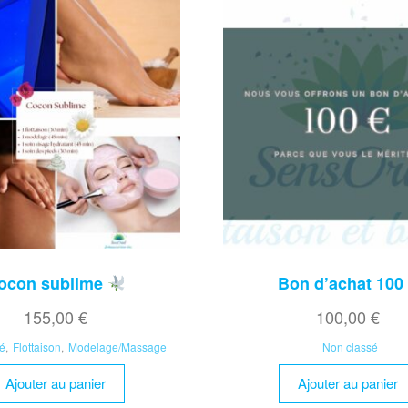
ocon sublime
Bon d’achat 100
155,00
€
100,00
€
é
,
Flottaison
,
Modelage/Massage
Non classé
Ajouter au panier
Ajouter au panier