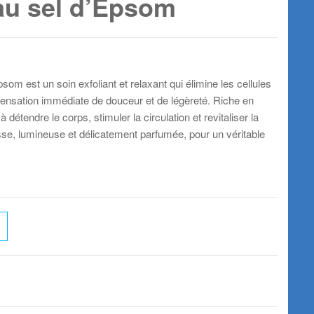
u sel d’Epsom
m est un soin exfoliant et relaxant qui élimine les cellules
sensation immédiate de douceur et de légèreté. Riche en
détendre le corps, stimuler la circulation et revitaliser la
isse, lumineuse et délicatement parfumée, pour un véritable