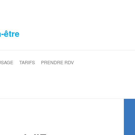
n-être
USAGE
TARIFS
PRENDRE RDV