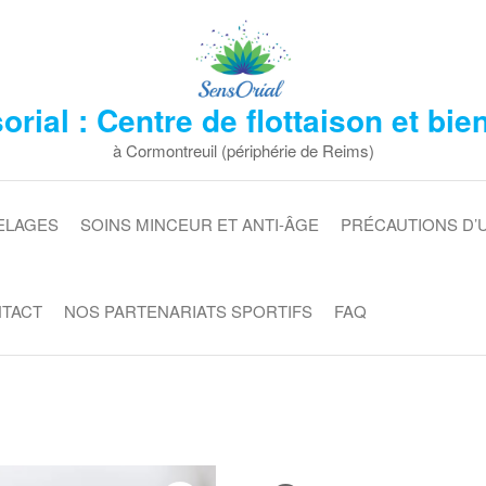
rial : Centre de flottaison et bie
à Cormontreuil (périphérie de Reims)
ELAGES
SOINS MINCEUR ET ANTI-ÂGE
PRÉCAUTIONS D’
NTACT
NOS PARTENARIATS SPORTIFS
FAQ