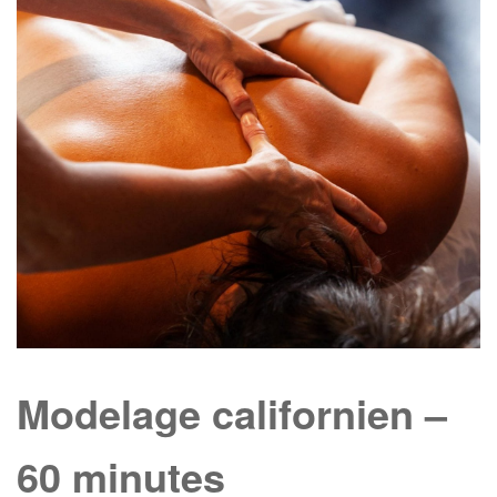
MINUTES
ENFANT (6-8 ANS)
Modelage californien –
60 minutes