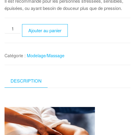
Il est recommandé pour les personnes stressées, sensibles,
épuisées, ou ayant besoin de douceur plus que de pression.
quantité
Ajouter au panier
de
Modelage
californien
Catégorie :
Modelage/Massage
-
60
minutes
DESCRIPTION