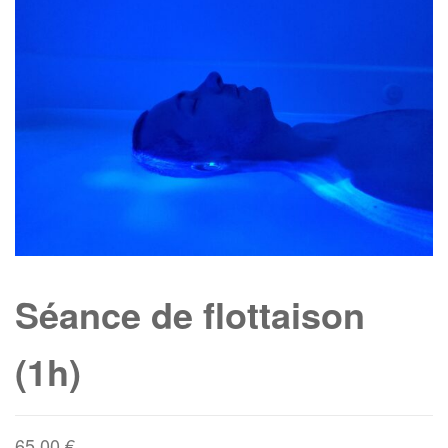
(45 MINUTES)
(45 MINUTES)
Séance de flottaison
(1h)
65,00
€