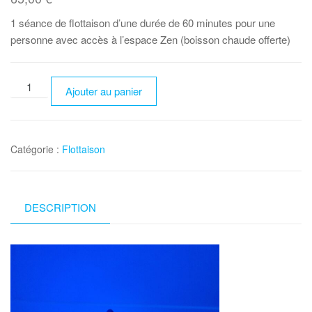
1 séance de flottaison d’une durée de 60 minutes pour une
personne avec accès à l’espace Zen (boisson chaude offerte)
quantité
Ajouter au panier
de
Séance
de
Catégorie :
Flottaison
flottaison
(1h)
DESCRIPTION