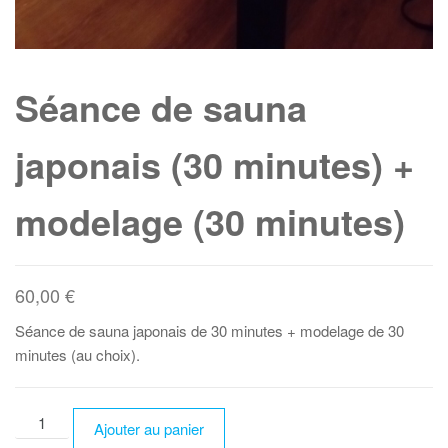
Séance de sauna
japonais (30 minutes) +
modelage (30 minutes)
60,00
€
Séance de sauna japonais de 30 minutes + modelage de 30
minutes (au choix).
quantité
Ajouter au panier
de