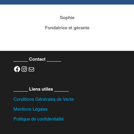
Sophie
Fondatrice et gérante
______ Contact ______
Facebook
Instagram
E-mail
______ Liens utiles ______
Conditions Générales de Vente
Mentions Légales
Politique de confidentialité