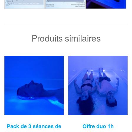
Produits similaires
Pack de 3 séances de
Offre duo 1h