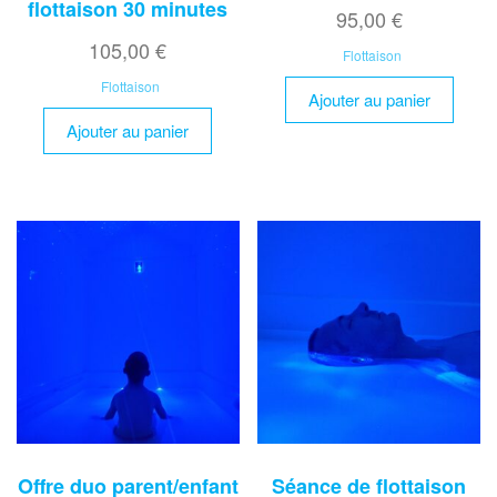
flottaison 30 minutes
95,00
€
105,00
€
Flottaison
Flottaison
Ajouter au panier
Ajouter au panier
Offre duo parent/enfant
Séance de flottaison