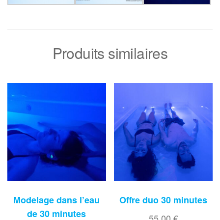
Produits similaires
Modelage dans l’eau
Offre duo 30 minutes
de 30 minutes
55,00
€